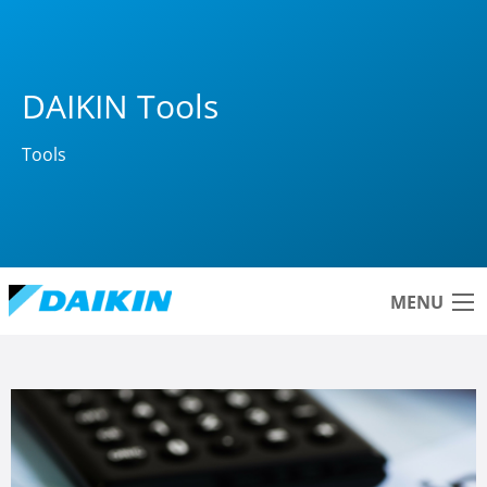
DAIKIN Tools
Tools
MENU