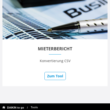
MIETERBERICHT
Konvertierung CSV
Zum Tool
Tools
DAIKIN to go